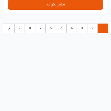
بیشتر بخوانید
9
8
7
6
5
4
3
2
1