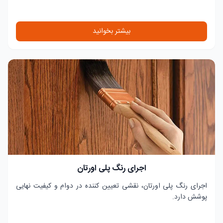
بیشتر بخوانید
اجرای رنگ پلی اورتان
اجرای رنگ پلی اورتان، نقشی تعیین کننده در دوام و کیفیت نهایی
پوشش دارد.