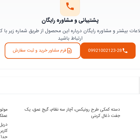
پشتیبانی و مشاوره رایگان
ت بیشتر و مشاوره رایگان درباره این محصول از طریق شماره زیر با کا
ارتباط باشید
09921002123-28
فرم مشاور خرید و ثبت سفارش
دسته کمکی طرح رونیکس، آچار سه نظام، گیج عمق، یک
جفت ذغال کربنی
عملک
دریل
کارب
حداک