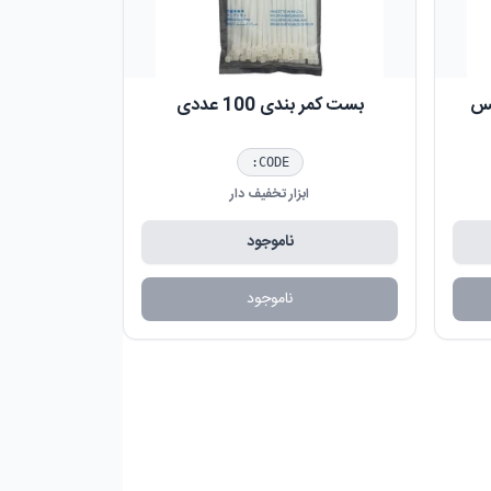
ت رونيکس
بست کمر بندی 100 عددی
CODE:
ابزار تخفیف دار
ناموجود
ناموجود