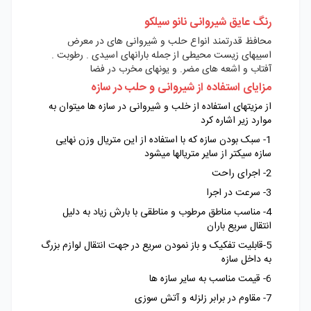
رنگ عایق شیروانی نانو سیلکو
محافظ قدرتمند انواع حلب و شیروانی های در معرض
اسیبهای زیست محیطی از جمله بارانهای اسیدی . رطوبت .
آفتاب و اشعه های مضر. و یونهای مخرب در فضا
مزایای استفاده از شیروانی و حلب در سازه
از مزیتهای استفاده از خلب و شیروانی در سازه ها میتوان به
موارد زیر اشاره کرد
1- سبک بودن سازه که با استفاده از این متریال وزن نهایی
سازه سیکتر از سایر متریالها میشود
2- اجرای راحت
3- سرعت در اجرا
4- مناسب مناطق مرطوب و مناطقی با بارش زیاد به دلیل
انتقال سریع باران
5-قابلیت تفکیک و باز نمودن سریع در جهت انتقال لوازم بزرگ
به داخل سازه
6- قیمت مناسب به سایر سازه ها
7- مقاوم در برابر زلزله و آتش سوزی