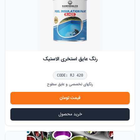
رنگ عایق استخری الاستیک
CODE:
RJ 420
رنگهای تخصصی و عایق سطوح
قیمت
تومان
خرید محصول