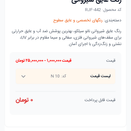
رنگ عایق شیروانی
کد محصول:
RJF-442
دسته‌بندی:
رنگهای تخصصی و عایق سطوح
رنگ عایق شیروانی نانو سیلکو، بهترین پوشش ضد آب و عایق حرارتی
برای سقف‌های شیروانی فلزی، سفالی و سیما مقاوم در برابر UV،
نشتی و زنگ‌زدگی با اجرای آسان.
قیمت
قیمت
۱٬۰۰۰٬۰۰۰
-
۲۵٬۰۰۰٬۰۰۰
تومان
لیست قیمت
کد:
N 10
۰
تومان
قیمت قابل پرداخت