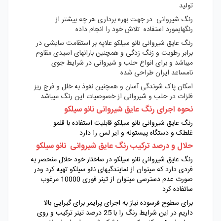
تولید
رنگ شیروانی در جهت بهره برداری هر چه بیشتر از
رنگهایمورد استفاده تلاش خود را انجام داده
رنگ عایق شیروانی نانو سیلکو علاپه بر استقامت سایشی در
برابر رطوبت و زنگ زدگی و همچنین بارانهای اسیدی مقاوم
میباشد و برای انواع حلب و شیروانی در شرایط جوی
نامساعد ایران طراحی شده
امکان پاک شوندگی آسان و همچنین نفوذ به خلل و فرج ریز
فلزات در حلب و شیروانی از خصوصیات این رنگ میباشد
نحوه اجرای رنگ عایق شیروانی نانو سیلکو
رنگ عایق شیروانی نانو سیلکو قابلیت استفاده با قلمو .
غلطک.و دستگاه پیستوله و ایر لس را دارد
حلال و درصد ترکیب رنگ عایق شیروانی نانو سیلکو
رنگ عایق شیروانی نانو سیلکو در ساختار خود حلال منحصر به
فردی دارد که میتوان از نمایندگیهای نانو سیلکو تهیه کرد ودر
صورت عدم دسترسی میتوان از تینر فوری 10000 مرغوب
ساتفاده کرد
برای سطوح فرسوده نیاز به اجرای پرایمر برای گیرایی بالا
داریم در این شرایط رنگ را با 25 درصد تینر ترکیب و روی