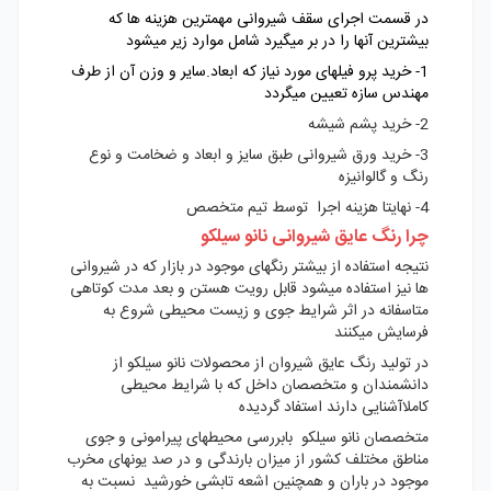
در قسمت اجرای سقف شیروانی مهمترین هزینه ها که
بیشترین آنها را در بر میگیرد شامل موارد زیر میشود
1- خرید پرو فیلهای مورد نیاز که ابعاد.سایر و وزن آن از طرف
مهندس سازه تعیین میگردد
2- خرید پشم شیشه
3- خرید ورق شیروانی طبق سایز و ابعاد و ضخامت و نوع
رنگ و گالوانیزه
4- نهایتا هزینه اجرا توسط تیم متخصص
چرا رنگ عایق شیروانی نانو سیلکو
نتیجه استفاده از بیشتر رنگهای موجود در بازار که در شیروانی
ها نیز استفاده میشود قابل رویت هستن و بعد مدت کوتاهی
متاسفانه در اثر شرایط جوی و زیست محیطی شروع به
فرسایش میکنند
در تولید رنگ عایق شیروان از محصولات نانو سیلکو از
دانشمندان و متخصصان داخل که با شرایط محیطی
کاملاآشنایی دارند استفاد گردیده
متخصصان نانو سیلکو بابررسی محیطهای پیرامونی و جوی
مناطق مختلف کشور از میزان بارندگی و در صد یونهای مخرب
موجود در باران و همچنین اشعه تابشی خورشید نسبت به