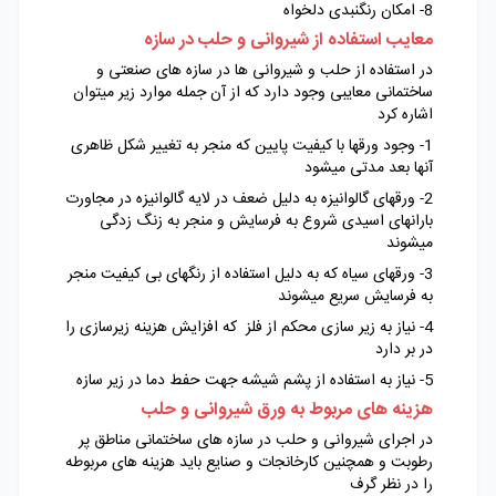
8- امکان رنگنبدی دلخواه
معایب استفاده از شیروانی و حلب در سازه
در استفاده از حلب و شیروانی ها در سازه های صنعتی و
ساختمانی معایبی وجود دارد که از آن جمله موارد زیر میتوان
اشاره کرد
1- وجود ورقها با کیفیت پایین که منجر به تغییر شکل ظاهری
آنها بعد مدتی میشود
2- ورقهای گالوانیزه به دلیل ضعف در لایه گالوانیزه در مجاورت
بارانهای اسیدی شروع به فرسایش و منجر به زنگ زدگی
میشوند
3- ورقهای سیاه که به دلیل استفاده از رنگهای بی کیفیت منجر
به فرسایش سریع میشوند
4- نیاز به زیر سازی محکم از فلز که افزایش هزینه زیرسازی را
در بر دارد
5- نیاز به استفاده از پشم شیشه جهت حفط دما در زیر سازه
هزینه های مربوط به ورق شیروانی و حلب
در اجرای شیروانی و حلب در سازه های ساختمانی مناطق پر
رطوبت و همچنین کارخانجات و صنایع باید هزینه های مربوطه
را در نظر گرف