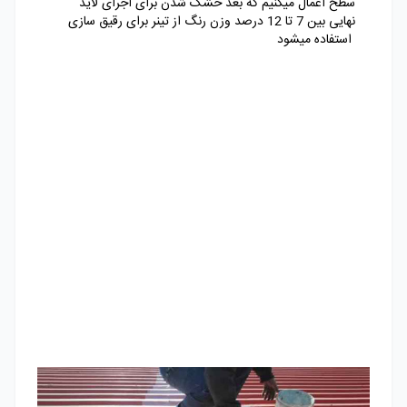
سطح اعمال میکنیم که بعد خشک شدن برای اجرای لاید
نهایی بین 7 تا 12 درصد وزن رنگ از تینر برای رقیق سازی
استفاده میشود