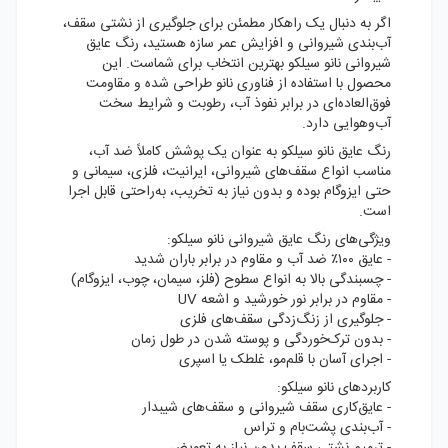
اگر به دنبال یک راهکار مطمئن برای جلوگیری از نشتی سقف،
آب‌بندی شیروانی و افزایش عمر سازه هستید، رنگ عایق
شیروانی نانو سیلکو بهترین انتخاب برای شماست. این
محصول با استفاده از فناوری نانو طراحی شده و مقاومت
فوق‌العاده‌ای در برابر نفوذ آب، رطوبت و شرایط سخت
آب‌وهوایی دارد.
رنگ عایق نانو سیلکو به عنوان یک پوشش کاملاً ضد آب،
مناسب انواع سقف‌های شیروانی، ایرانیت، فلزی، سیمانی و
حتی ایزوگام بوده و بدون نیاز به تخریب، به‌راحتی قابل اجرا
است.
ویژگی‌های رنگ عایق شیروانی نانو سیلکو:
- عایق ۱۰۰٪ ضد آب و مقاوم در برابر باران شدید
- چسبندگی بالا به انواع سطوح (فلز، سیمان، چوب، ایزوگام)
- مقاوم در برابر نور خورشید و اشعه UV
- جلوگیری از زنگ‌زدگی سقف‌های فلزی
- بدون ترک‌خوردگی و پوسته شدن در طول زمان
- اجرای آسان با قلم‌مو، غلطک یا اسپری
کاربردهای نانو سیلکو:
- عایق‌کاری سقف شیروانی و سقف‌های شیبدار
- آب‌بندی پشت‌بام و تراس