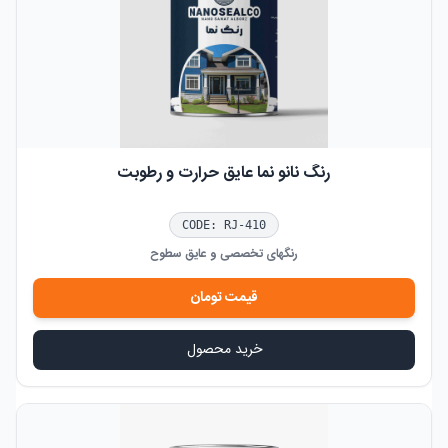
رنگ نانو نما عایق حرارت و رطوبت
CODE:
RJ-410
رنگهای تخصصی و عایق سطوح
قیمت
تومان
خرید محصول