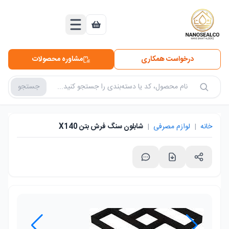
درخواست همکاری
مشاوره محصولات
جستجو
جستجو در محصولات
خانه
|
لوازم مصرفی
|
شابلون سنگ فرش بتن X140