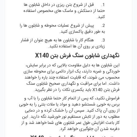
1. قبل از شروع بتن ریزی در داخل شابلون ها
حتما از دستکش و ماسک های مخصوص استفاده
کنید.
2. پیش از شروع عملیات محوطه و شابلون ها را
به طور دقیق پاکسازی کنید.
3. هنگام کار با شابلون ها به هیچ عنوان از فشار
زیادی بر روی آن ها استفاده نکنید.
نگهداری شابلون سنگ فرش بتن X140
این شابلون ها به دلیل مقاومت بالایی که در برابر سایش،
خوردگی و ضربه دارند، یک ابزار دائمی برای محوطه سازی
محسوب می شوند، که قابلیت استفاده چند باره را خواهند
داشت. اما برای مراقبت و نگهداری صحیح شابلون سنگ
فرش بتن X140 باید یکسری نکات را در نظر بگیرید.
فراموش نکنید، که پس از اتمام کار حتما شابلون را با آب و
برس به خوبی شستشو دهید و مواد یا ملات بتنی را به خوبی
از روی آن پاک کنید. سپس آن را خشک کرده و در دمایی
مطلوب به دور از تابش مستقیم نور خورشید نگه دارید. این
کار باعث افزایش طول عمر شابلون های شما خواهد شد و از
دفرمه شدن آن جلوگیری خواهد کرد.