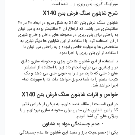
موزاییک کاری، بتن ریزی و … شده است.
شرح شابلون سنگ فرش بتن X140
شابلون سنگ فرش بتن X140 به شکل مربع در ابعاد ۴۰ در ۴۰
سانتیمتری می باشد، که ارتفاع آن ۴ سانتیمتر بوده و می توان
به راحتی برای بتن ریزی در محوطه های داخل و خارج شهری
از آن استفاده کرد. با استفاده از این شابلون ها دیگر نیازی به
متخصص ها و مهارت خاصی نبوده و به راحتی می توان با
استفاده از آن بتن ریزی را اجزا نمود.
با استفاده از این شابلون ها بتن ریزی و محوطه سازی دقیق
تر و زیباتری می توان، انجام داد زیرا با استفاده از استیفنر
های داخلی که دارد، مواد را به خوبی جای می دهد و یک
نتیجه منظم را به شما تحویل خواهد داد، که با سهولت تمام
اجرا خواهد شد.
خواص و اثرات شابلون سنگ فرش بتن X140
در این قسمت از مقاله قصد داریم، به برخی از خواص تاثیر
گذار این شابلون های مدرن برای محوطه سازی بپردازیم و با
ویژگی های آن آشنا شویم.
· عدم چسبندگی مواد به شابلون
یکی از خصوصیات بارز و مفید این شابلون ها عدم چسبندگی