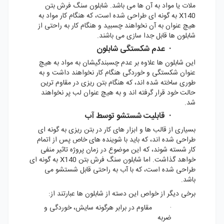
ملات یا مواد به آن ها می باشد. شابلون سنگ فرش بتن
X140 به گونه ای طراحی شده است، که هنگام کار مواد به
هیچ عنوان به آن نخواهند چسبید و هنگام کار به راحتی از
شابلون ها قابل جدا سازی می باشند.
· عدم شکستگی شابلون
این شابلون ها علاوه بر عدم چسبندگیشان به مواد به هیچ
عنوان شکستگی و خوردگی هنگام کار نخواهند داشت و به
طوری ساخته شده اند، که هنگام بتن ریزی در مقاوم ترین
حالت خود قرار گرفته اند و به هیچ عنوان لب پر نخواهند
شد.
· قابلیت شستشو توسط آب
بسیاری از قالب ها و ابزار های کار در بتن ریزی به گونه ای
طراحی شده اند، که باید با شوینده های خاص پس از اتمام
کار شسته شوند، که این موضوع در زمان پروژه تاثیر منفی
خواهد گذاشت. اما شابلون سنگ فرش بتن X140 به گونه ای
طراحی شده است، که با آب به راحتی قابل شستشو می
باشد.
برخی دیگر از خواص این دسته از شابلون ها عبارتند از:
· مقاوم در برابر هرگونه سایش، خوردگی و
ضربه