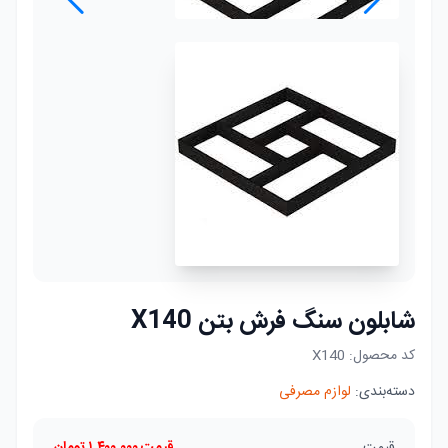
شابلون سنگ فرش بتن X140
کد محصول:
X140
دسته‌بندی:
لوازم مصرفی