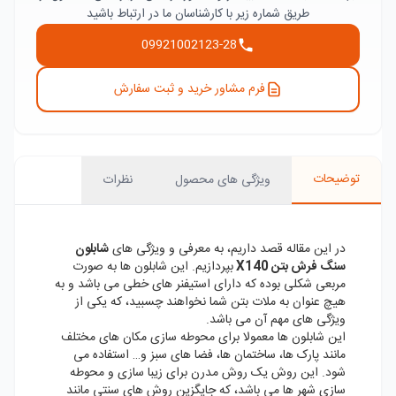
طریق شماره زیر با کارشناسان ما در ارتباط باشید
09921002123-28
فرم مشاور خرید و ثبت سفارش
توضیحات
ویژگی های محصول
نظرات
در این مقاله قصد داریم، به معرفی و ویژگی های
شابلون
سنگ فرش بتن X140
بپردازیم. این شابلون ها به صورت
مربعی شکلی بوده که دارای استیفنر های خطی می باشد و به
هیچ عنوان به ملات بتن شما نخواهند چسبید، که یکی از
ویژگی های مهم آن می باشد.
این شابلون ها معمولا برای محوطه سازی مکان های مختلف
مانند پارک ها، ساختمان ها، فضا های سبز و… استفاده می
شود. این روش یک روش مدرن برای زیبا سازی و محوطه
سازی شهر ها می باشد، که جایگزین روش های سنتی مانند