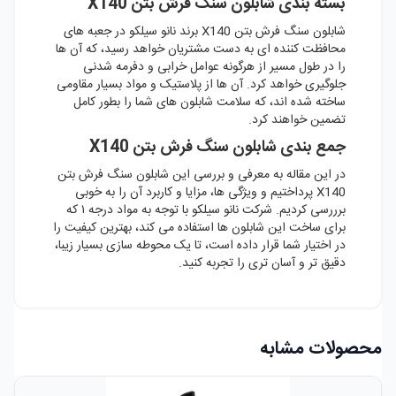
بسته بندی شابلون سنگ فرش بتن X140
شابلون سنگ فرش بتن X140 برند نانو سیلکو در جعبه های
محافظت کننده ای به دست مشتریان خواهد رسید، که آن ها
را در طول مسیر از هرگونه عوامل خرابی و دفرمه شدنی
جلوگیری خواهد کرد. آن ها از پلاستیک و مواد بسیار مقاومی
ساخته شده اند، که سلامت شابلون های شما را بطور کامل
تضمین خواهند کرد.
جمع بندی شابلون سنگ فرش بتن X140
در این مقاله به معرفی و بررسی این شابلون سنگ فرش بتن
X140 پرداختیم و ویژگی ها، مزایا و کاربرد آن را به خوبی
برررسی کردیم. شرکت نانو سیلکو با توجه به مواد درجه ۱ که
برای ساخت این شابلون ها استفاده می کند، بهترین کیفیت را
در اختیار شما قرار داده است، تا یک محوطه سازی بسیار زیبا،
دقیق تر و آسان تری را تجربه کنید.
محصولات مشابه