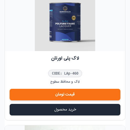
لاک پلی اورتان
CODE:
LAp-460
لاک و محافظ سطوح
قیمت
تومان
خرید محصول