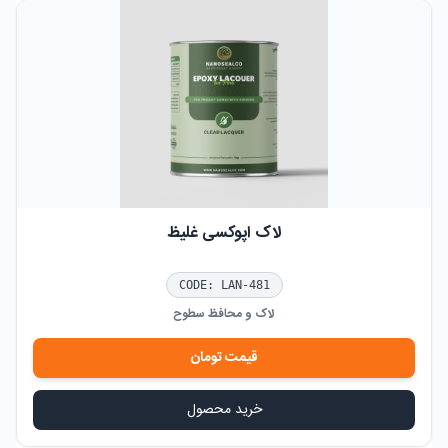
لاک اپوکسی غلیظ
CODE:
LAN-481
لاک و محافظ سطوح
قیمت
تومان
خرید محصول