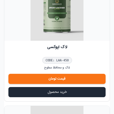
لاک اپوکسی
CODE:
LAA-450
لاک و محافظ سطوح
قیمت
تومان
خرید محصول