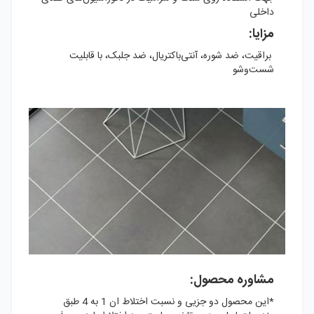
داخلی
مزایا:
براقیت، ضد شوره، آنتی‌باکتریال، ضد جلبک، با قابلیت
شست‌وشو
مشاوره محصول:
*این محصول دو جزیی و نسبت اختلاط ان 1 به 4 طبق