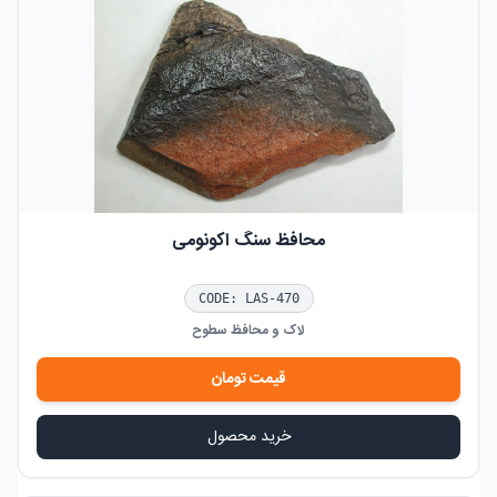
محافظ سنگ اکونومی
CODE:
LAS-470
لاک و محافظ سطوح
قیمت
تومان
خرید محصول