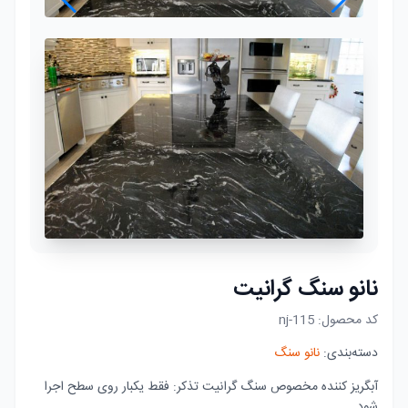
نانو سنگ گرانیت
کد محصول:
nj-115
دسته‌بندی:
نانو سنگ
آبگریز کننده مخصوص سنگ گرانیت تذکر: فقط یکبار روی سطح اجرا
شود