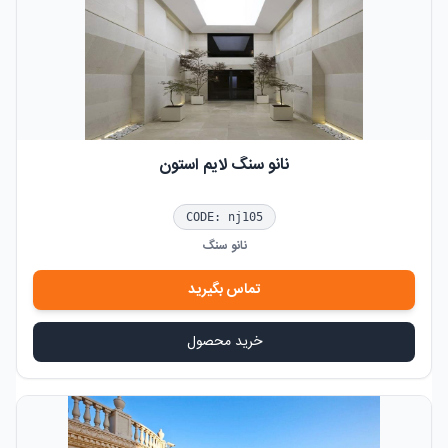
نانو سنگ لایم استون
CODE:
nj105
نانو سنگ
تماس بگیرید
خرید محصول