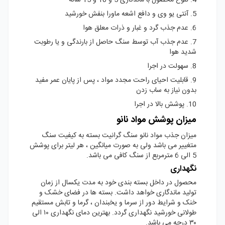
5. آنتی یو وی و دافع اشعه ماورا بنفش خورشید
6. عدم جذب گرد و غبار و ذرات معلق هوا
7. عدم جذب آب توسط سنگ حاصل از بارندگی و یا رطوبت
شدید هوا
8. سهولت در اجرا
9. قابلیت احیای راحت مجدد مواد ، پس از پایان عمر مفید
بدون نیاز به ساب زدن
10. پوشش بالا در اجرا
میزان پوشش مواد نانو
میزان جذب مواد نانو سنگ گرانیت بسته به کیفیت سنگ
متغییر می باشد ولی به صورت میانگین ، هر لیتر برای پوشش
5 الی 6 مترمربع از سنگ کافی می باشد.
نگهداری
محصول در داخل بسته بندی خود به مدت یکسال از زمان
تولید ماندگاری خواهد داشت. بسته ها در فضای خشک و
خنک و شرایط دور از سرما و یخبندان ، گرما و تابش مستقیم
طولانی خورشید نگهداری گردد. بهترین دمای نگهداری ۱۰ الی
۳۰ درجه می باشد.