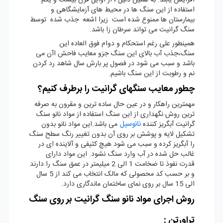
استفاده از این سنگ ها در محیط های آزمایشگاهی و
بیمارستان ها ممنوع شده است زیرا اشعه جذب شده توسط
سنگ گرانیت می تواند سرطان زا باشد.
همینطور علی رغم استحکام و دوام فوق العاده این
سنگ،جذب آب بالای این سنگ جزو معایب فاحش اآن می
باشد و سبب می شود در فصول پر بارش سال شاهد رد کردن
نم و رطوبت از این سنگ باشیم.
چطور معایب سنگهای گرانیت را برطرف کنیم؟
مهمترین راهکار و در عین حال ساده ترین و مقرون به صرفه
ترین روش نگهداری از این سنگ استفاده از مواد نانو سنگ
گرانیت آبگریز کننده
نانوسیل
می باشد.این مواد نانو بدون
تشکیل لایه و پوشش بر روی آن بدون تغییر رنگ سطح سنگ
را آبگریز کرده و سبب می شود هیچ کثیفی و آلاینده ای در
غالب حل شده در آب وارد سنگ نشود. این مواد دارای
قدرت نفوذ تا ضخامت 1 الی 2 میلیمتر در عمق سنگ را دارند
و بر حسب کد محصولی که مالک انتخاب می کند از 5 سال
الی 15 سال بر روی نمای ساختمان ماندگاری دارد.
روش اجرای مواد نانو سنگ گرانیت بر روی سنگ
تراورتن :