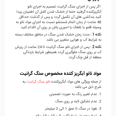
اگر پس از اجرای سنگ گرانیت تصمیم به اجرای نانو
آبگریزکننده گرفتید حتما از خشک شدن کامل آن اطمینان پیدا
کنید.بندکشی های آن تکمیل گردد و پس از گذشت حداقل
48 ساعت از زمان اتمام شستشو نسبت به اجرای مواد نانو به
وسیله قلمو یا غلطک یا اسپری پاش بر روی آن اقدام کنید.
نکته 1 :
مدت زمان خشک شدن سنگ در مناطق مختلف بسته
به شرایط آب و هوایی متغییر می باشد.
نکته 2 :
پس از اجرای نانو سنگ گرانیت تا 24 ساعت از ریزش
آب بر روی سنگ جلوگیری گردد.همینطور شرایط بارندگی
منطقه از قبل چک گردد.
مواد نانو آبگریز کننده مخصوص سنگ گرانیت
از جمله ویژگی های مواد آبگریزکننده
نانو سنگ گرانیت
به
شرح ذیل می باشد :
1. عدم تغییر رنگ به صورت تضمینی
2. عدم تشکیل لایه بر روی سنگ
3. نفوذ در سنگ تا عمق 1 الی 2 میلیمتر
4. تنوع محصول با ماندگاری 5 و 10 و 15 ساله