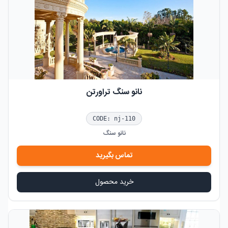
نانو سنگ تراورتن
CODE:
nj-110
نانو سنگ
تماس بگیرید
خرید محصول