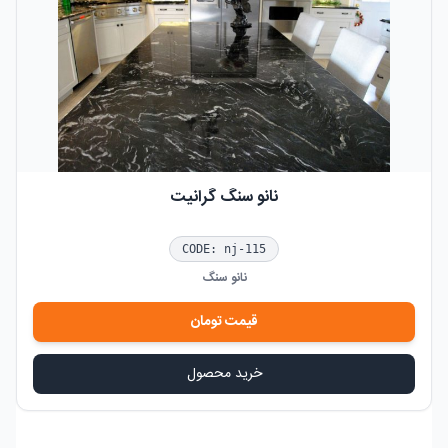
نانو سنگ گرانیت
CODE:
nj-115
نانو سنگ
قیمت
تومان
خرید محصول