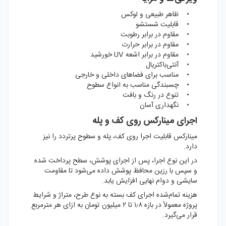
• ظاهر طبیعی و لوکس
• قابلیت شستشو
• مقاوم در برابر رطوبت
• مقاوم در برابر حرارت
• مقاوم در برابر اشعه UV خورشید
• آنتی‌باکتریال
• مناسب برای فضاهای داخلی و خارجی
• چسبندگی مناسب به انواع سطوح
• تنوع در رنگ و بافت
• نگهداری آسان
اجرای مینارکس روی کف و پله
مینارکس قابلیت اجرا روی کف، پله و سطوح پرتردد را نیز
دارد.
در این نوع اجرا، پس از اجرای پوشش، سطح پرداخت شده
و سپس با رزین محافظ پوشش داده می‌شود تا مقاومت
سایشی و دوام نهایی افزایش یابد.
هزینه تمام‌شده اجرای کف بسته به نوع طرح، متراژ و شرایط
پروژه معمولاً در بازه ۱٫۸ تا ۲ میلیون تومان به ازای هر مترمربع
قرار می‌گیرد.