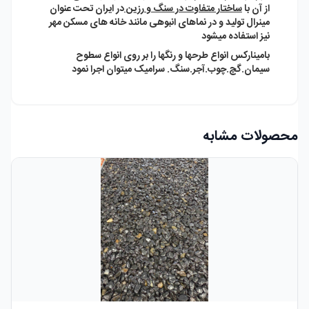
از آن با
ساختار متفاوت در سنگ و رزین
در ایران تحت عنوان
مینرال تولید و در نماهای انبوهی مانند خانه های مسکن مهر
نیز استفاده میشود
بامینارکس انواع طرحها و رنگها را بر روی انواع سطوح
سیمان.گچ.چوب.آجر.سنگ. سرامیک میتوان اجرا نمود
محصولات مشابه