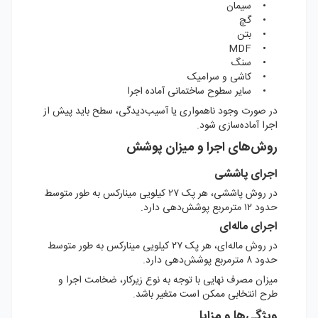
• سیمان
• گچ
• بتن
• MDF
• سنگ
• کاشی و سرامیک
• سایر سطوح ساختمانی آماده اجرا
در صورت وجود ناهمواری یا آسیب‌دیدگی، سطح باید پیش از
اجرا آماده‌سازی شود.
روش‌های اجرا و میزان پوشش
اجرای پاششی
در روش پاششی، هر پک ۲۷ کیلویی مینارکس به طور متوسط
حدود ۱۲ مترمربع پوشش‌دهی دارد.
اجرای ماله‌ای
در روش ماله‌ای، هر پک ۲۷ کیلویی مینارکس به طور متوسط
حدود ۸ مترمربع پوشش‌دهی دارد.
میزان مصرف نهایی با توجه به نوع زیرکار، ضخامت اجرا و
طرح انتخابی ممکن است متغیر باشد.
ویژگی‌ها و مزایا