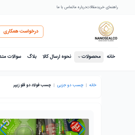
راهنمای خرید
مقالات
درباره ما
تماس با ما
درخواست همکاری
خانه
محصولات
نحوه ارسال کالا
بلاگ
سوالات متد
خانه
|
چسب دو جزیی
|
چسب فولاد دو قلو زیپر