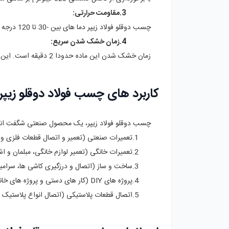
3.مقاومت حرارتی:
چسب دوقلو فولاد زیپر دما های بین -30 تا 120 درجه سانتی ‌گراد را تحمل می گرداند و که آن را برای بهره برداری در محیط‌ های مختلف مناسب می سازد.
4.زمان خشک شدن سریع:
زمان خشک شدن این ماده حدودا 2 دقیقه است. این محصول گزینه ای مناسب برای پروژه‌ های فوری می باشد.
کاربرد های چسب فولاد دوقلو زیپر
چسب دوقلو فولاد زیپر، یک محصول صنعتی شگفت انگیز 
1.تعمیرات صنعتی (تعمیر و اتصال قطعات فلزی و غیر فلزی)
2.تعمیرات خانگی (تعمیر لوازم خانگی، مبلمان و اشیاء دکوری)
3.ساخت و ساز (اتصال و درزگیری کاشی ‌ها، سرامیک ‌ها و سایر مواد ساختمانی)
4.پروژه‌ های DIY (کار های دستی و پروژه‌ های خانگی)
5.اتصال قطعات پلاستیکی (اتصال انواع پلاستیک‌ ها به جز PP و PE)