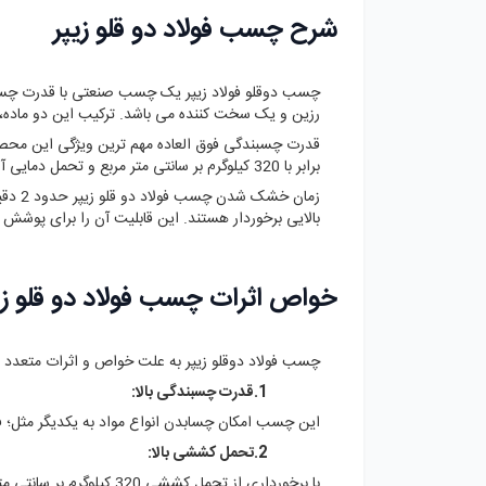
شرح چسب فولاد دو قلو زیپر
چسب دوقلو فولاد زیپر یک چسب صنعتی با قدرت چسبندگ
رزین و یک سخت ‌کننده می باشد. ترکیب این دو ماده، ی
قدرت چسبندگی فوق ‌العاده مهم ترین ویژگی این مح
برابر با 320 کیلوگرم بر سانتی ‌متر مربع و تحمل دمایی آن حدودا بین -30 تا 130 درجه سانتی‌ گراد است.
زمان 
بالایی برخوردار هستند. این قابلیت آن را برای پوش
خواص اثرات چسب فولاد دو قلو زی
چسب فولاد دوقلو زیپر به علت خواص و اثرات متعدد من
1.قدرت چسبندگی بالا:
این چسب امکان چسابدن انواع مواد به یکدیگر مثل؛ ف
2.تحمل کششی بالا:
با برخورداری از تحمل کششی 320 کیلوگرم بر سانتی ‌متر مربع از پس تحمل بار های سنگین بر می آیند و در شرایط سخت بهترین عملکرد را خواهند داشت.