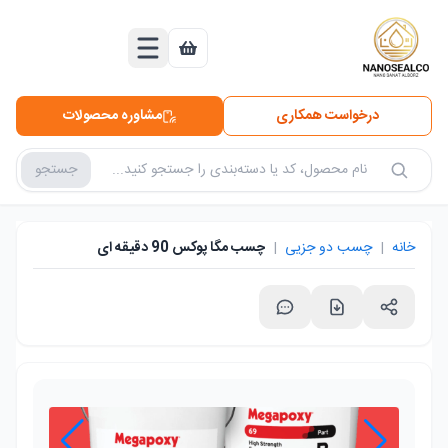
درخواست همکاری
مشاوره محصولات
جستجو
جستجو در محصولات
خانه
|
چسب دو جزیی
|
چسب مگا پوکس 90 دقیقه ای