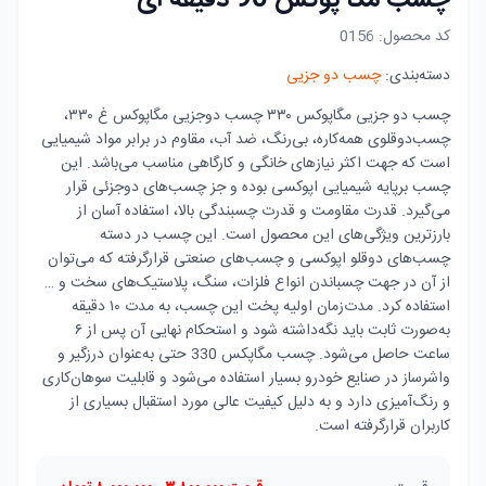
چسب مگا پوکس 90 دقیقه ای
کد محصول:
0156
دسته‌بندی:
چسب دو جزیی
چسب‌ دو جزیی مگاپوکس ۳۳۰ چسب دوجزیی مگاپوکس غ ۳۳۰،
چسب‌دوقلوی همه‌کاره، بی‌رنگ، ضد آب، مقاوم در برابر مواد شیمیایی
است که جهت اکثر نیازهای خانگی و کارگاهی مناسب می‌باشد. این
چسب برپایه شیمیایی اپوکسی بوده و جز چسب‌های دوجزئی قرار
می‌گیرد. قدرت مقاومت و قدرت چسبندگی بالا، استفاده آسان از
بارزترین ویژگی‌های این محصول است. این چسب در دسته
چسب‌های دوقلو اپوکسی و چسب‌های صنعتی قرارگرفته که می‌توان
از آن در جهت چسباندن انواع فلزات، سنگ، پلاستیک‌های سخت و …
استفاده کرد. مدت‌زمان اولیه پخت این چسب، به مدت ۱۰ دقیقه
به‌صورت ثابت باید نگه‌داشته شود و استحکام نهایی آن پس از ۶
ساعت حاصل می‌شود. چسب مگاپکس 330 حتی به‌عنوان درزگیر و
واشرساز در صنایع خودرو بسیار استفاده می‌شود و قابلیت سوهان‌کاری
و رنگ‌آمیزی دارد و به دلیل کیفیت عالی مورد استقبال بسیاری از
کاربران قرارگرفته است.