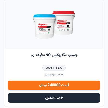
چسب مگا پوکس 90 دقیقه ای
CODE:
0156
چسب دو جزیی
قیمت
240000
تومان
خرید محصول