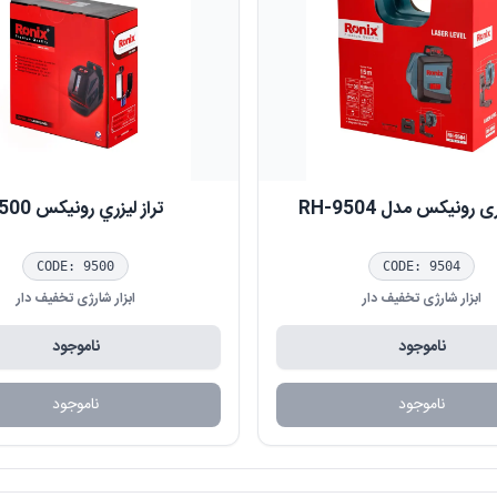
ی رونیکس مدل RH-9504
تراز ليزري رونيکس 9500
CODE:
9500
CODE:
9504
ابزار شارژی تخفیف دار
ابزار شارژی تخفیف دار
ناموجود
ناموجود
ناموجود
ناموجود