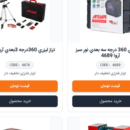
تراز ليزري 360 درجه سه بعدي نور سبز
تراز ليزري 360درجه 3بعدي آروا 4676
آروا 4689
CODE:
4676
CODE:
4689
ابزار شارژی تخفیف دار
ابزار شارژی تخفیف دار
قیمت
تومان
قیمت
تومان
خرید محصول
خرید محصول