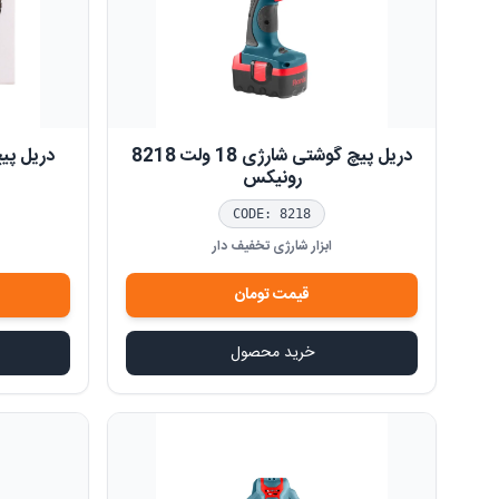
دریل پیچ گوشتی شارژی 18 ولت 8218
رونیکس
CODE:
8218
ابزار شارژی تخفیف دار
قیمت
تومان
خرید محصول