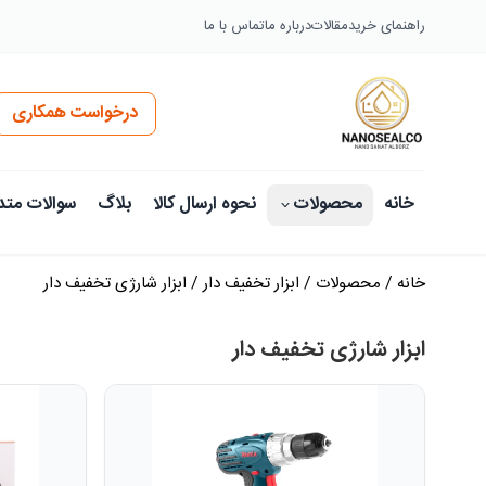
راهنمای خرید
مقالات
درباره ما
تماس با ما
درخواست همکاری
خانه
محصولات
نحوه ارسال کالا
بلاگ
سوالات متد
خانه
/
محصولات
/
ابزار تخفیف دار
/
ابزار شارژی تخفیف دار
ابزار شارژی تخفیف دار