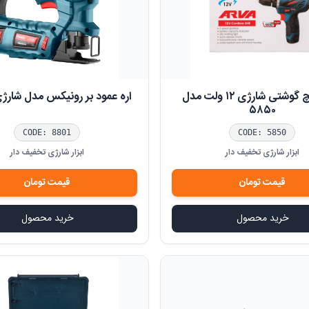
دریل پیچ گوشتی شارژی ۱۲ ولت مدل
اره عمود بر رونیکس مدل شارژی 01
۵۸۵۰
CODE:
8801
CODE:
5850
ابزار شارژی تخفیف دار
ابزار شارژی تخفیف دار
قیمت
تومان
قیمت
تومان
خرید محصول
خرید محصول