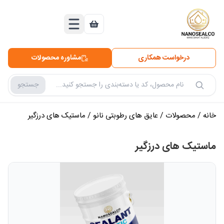
درخواست همکاری
مشاوره محصولات
جستجو
جستجو در محصولات
خانه
/
محصولات
/
عایق های رطوبتی نانو
/
ماستیک های درزگیر
ماستیک های درزگیر