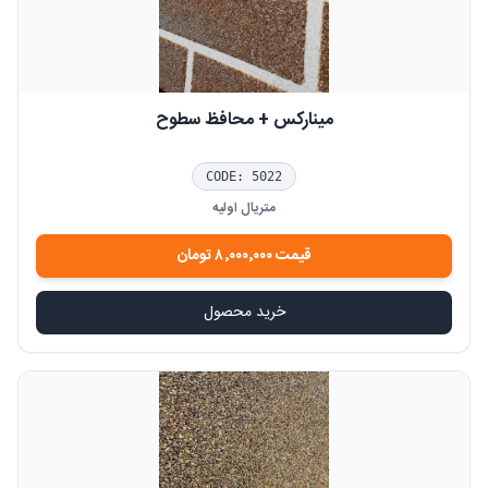
مینارکس + محافظ سطوح
CODE:
5022
متریال اولیه
قیمت
۸٬۰۰۰٬۰۰۰
تومان
خرید محصول