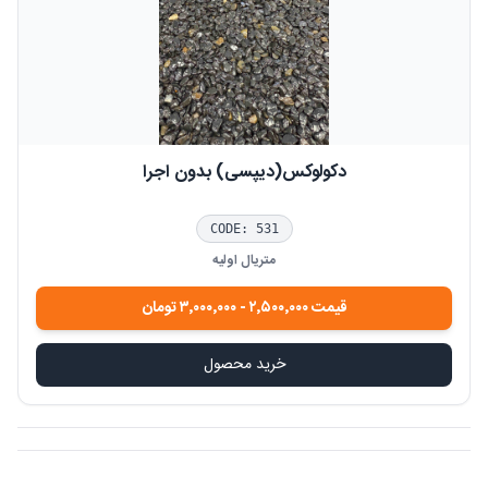
دکولوکس(دیپسی) بدون اجرا
CODE:
531
متریال اولیه
قیمت
۲٬۵۰۰٬۰۰۰
-
۳٬۰۰۰٬۰۰۰
تومان
خرید محصول