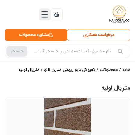
درخواست همکاری
مشاوره محصولات
جستجو
جستجو در محصولات
خانه
/
محصولات
/
کفپوش.دیوارپوش مدرن نانو
/
متریال اولیه
متریال اولیه