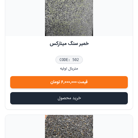
خمیر سنگ مینارکس
CODE:
502
متریال اولیه
قیمت
۶٬۰۰۰٬۰۰۰
تومان
خرید محصول