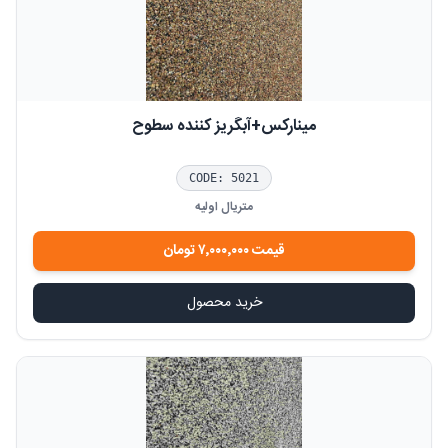
مینارکس+آبگریز کننده سطوح
CODE:
5021
متریال اولیه
قیمت
۷٬۰۰۰٬۰۰۰
تومان
خرید محصول