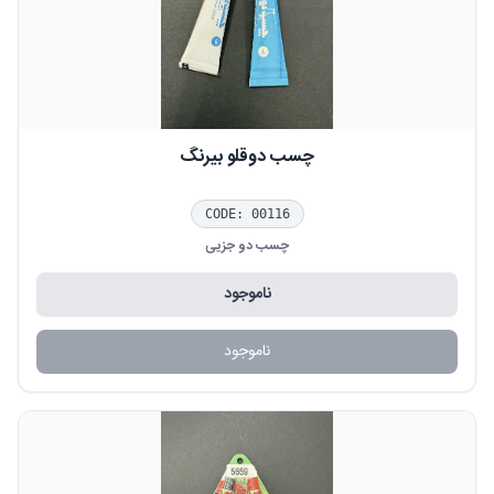
چسب دوقلو بیرنگ
CODE:
00116
چسب دو جزیی
ناموجود
ناموجود