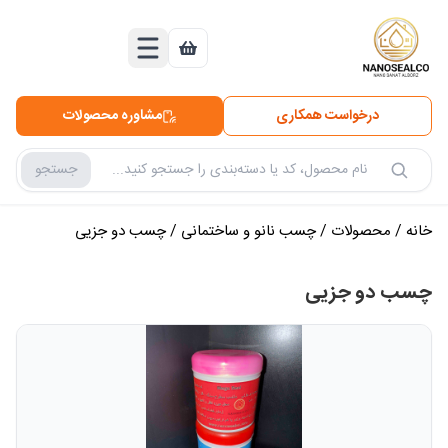
درخواست همکاری
مشاوره محصولات
جستجو
جستجو در محصولات
خانه
/
محصولات
/
چسب نانو و ساختمانی
/
چسب دو جزیی
چسب دو جزیی