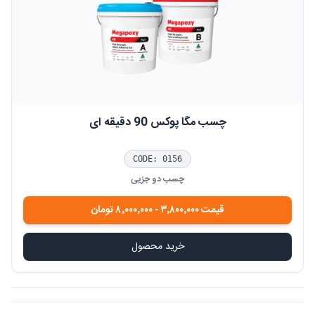
چسب مگا پوکس 90 دقیقه ای
CODE:
0156
چسب دو جزیی
قیمت
۳٬۸۰۰٬۰۰۰
-
۸٬۰۰۰٬۰۰۰
تومان
خرید محصول