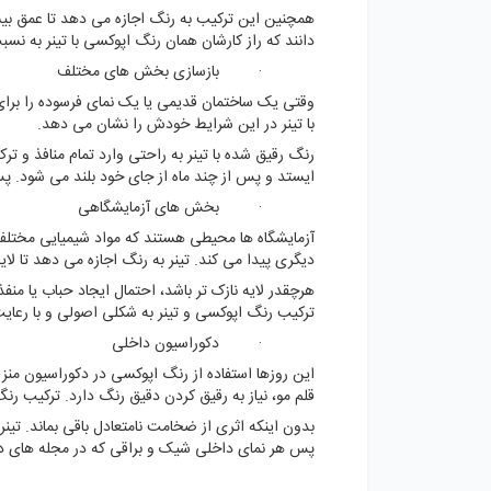
همچنین این ترکیب به رنگ اجازه می دهد تا عمق بیشت
دانند که راز کارشان همان رنگ اپوکسی با تینر به ن
· بازسازی بخش های مختلف
وقتی یک ساختمان قدیمی یا یک نمای فرسوده را برای
با تینر در این شرایط خودش را نشان می دهد.
رنگ رقیق شده با تینر به راحتی وارد تمام منافذ و
ایستد و پس از چند ماه از جای خود بلند می شود. 
· بخش های آزمایشگاهی
آزمایشگاه ها محیطی هستند که مواد شیمیایی مختلف رو
دیگری پیدا می کند. تینر به رنگ اجازه می دهد تا ل
هرچقدر لایه نازک تر باشد، احتمال ایجاد حباب یا من
ترکیب رنگ اپوکسی و تینر به شکلی اصولی و با رعای
· دکوراسیون داخلی
این روزها استفاده از رنگ اپوکسی در دکوراسیون من
قلم مو، نیاز به رقیق کردن دقیق رنگ دارد. ترکیب ر
بدون اینکه اثری از ضخامت نامتعادل باقی بماند. ت
پس هر نمای داخلی شیک و براقی که در مجله های دک