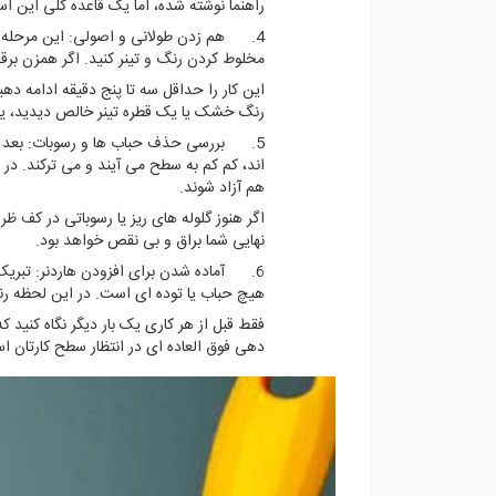
راهنما نوشته شده، اما یک قاعده کلی این 
4. هم زدن طولانی و اصولی: این مرحله ا
مخلوط کردن رنگ و تینر کنید. اگر همزن برق
این کار را حداقل سه تا پنج دقیقه ادامه دهی
رنگ خشک یا یک قطره تینر خالص دیدید، یعنی
5. بررسی حذف حباب ها و رسوبات: بعد از
اند، کم کم به سطح می آیند و می ترکند. در 
هم آزاد شوند.
اگر هنوز گلوله های ریز یا رسوباتی در کف ظ
نهایی شما براق و بی نقص خواهد بود.
6. آماده شدن برای افزودن هاردنر: تبریک
هیچ حباب یا توده ای است. در این لحظه رنگ ش
فقط قبل از هر کاری یک بار دیگر نگاه کنید
دهی فوق العاده ای در انتظار سطح کارتان ا