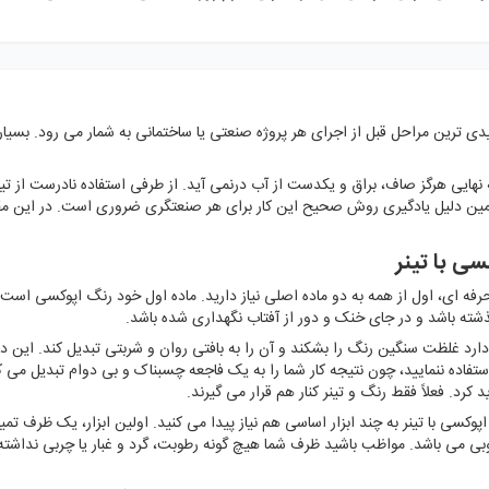
ی ترین مراحل قبل از اجرای هر پروژه صنعتی یا ساختمانی به شمار می رود. بسیا
 نهایی هرگز صاف، براق و یکدست از آب درنمی آید. از طرفی استفاده نادرست از تی
ن دلیل یادگیری روش صحیح این کار برای هر صنعتگری ضروری است. در این مقاله
ی با تینر
رفه ای، اول از همه به دو ماده اصلی نیاز دارید. ماده اول خود رنگ اپوکسی است 
شته باشد و در جای خنک و دور از آفتاب نگهداری شده باشد.
غلظت سنگین رنگ را بشکند و آن را به بافتی روان و شربتی تبدیل کند. این دو م
ستفاده ننمایید، چون نتیجه کار شما را به یک فاجعه چسبناک و بی دوام تبدیل می کند.
د کرد. فعلاً فقط رنگ و تینر کنار هم قرار می گیرند.
اپوکسی با تینر به چند ابزار اساسی هم نیاز پیدا می کنید. اولین ابزار، یک ظرف 
 می باشد. مواظب باشید ظرف شما هیچ گونه رطوبت، گرد و غبار یا چربی نداشت