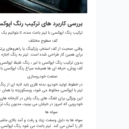
بررسی کاربرد های ترکیب رنگ اپوکسی
ترکیب رنگ اپوکسی با تینر باعث سده، تا بتوانیم یک 
· کف سطوح مختلف
وقتی صحبت از کف استخر، پارکینگ یا راهروهای پرت
برای همین کار طراحی شده است. تینر به رنگ اجازه م
بدون ترکیب رنگ اپوکسی با تیر ، رنگ غلیظ اپوکسی
کف پوش، حرفه ای ها همیشه سراغ رنگ اپوکسی با تی
· صنعت خودروسازی
در خطوط تولید خودرو، بدنه فلزی باید لایه ای از ر
تینر با اپوکسی مخلوط می شود، ویسکوزیته یا همان
این ویژگی برای تفنگ های رنگ پاش در کارخانه ها
خودرویی که امروز در خیابان می بینید، مدیون یک تر
· سوله ها
سوله ها به دلیل وسعت زیاد و رفت و آمد بالای ماشین
کار را آسان می کند. تینر باعث می شود رنگ اپوکسی