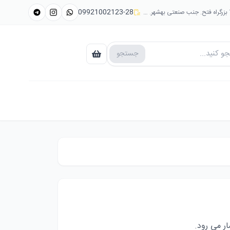
09921002123-28
جستجو
ر می رود.