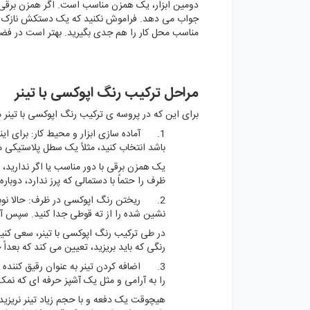
دومین ابزار، یک همزن مناسب است. اگر همزن برقی د
جواب می دهد. فراموش نکنید که یک دستکش نازک لاست
مناسب محل کار را هم جدی بگیرید. بهتر است در فضایی ب
مراحل ترکیب رنگ اپوکسی با تینر
برای این که در پروسه ی ترکیب رنگ اپوکسی با تینر
1. آماده سازی ابزار و محیط کار: برای ای
باشد انتخاب کنید، مثلاً یک سطل پلاستیک
یک همزن برقی با دور مناسب یا اگر ندارید،
ظرف را حتماً با دستمالی که پرز ندارد، دوبار
2. ریختن رنگ اپوکسی در ظرف: حالا نوبت
نشین شده را از ته قوطی جدا کنید. سپس آرام
در طی ترکیب رنگ اپوکسی با تینر، سعی کنید
رنگی که باید بریزید، تعیین می کند که بعداً 
3. اضافه کردن تینر به عنوان رقیق کننده ا
را به آرامی و مثل یک آشپز حرفه ای که نمک 
هیچوقت یک دفعه و با حجم زیاد تینر نریز