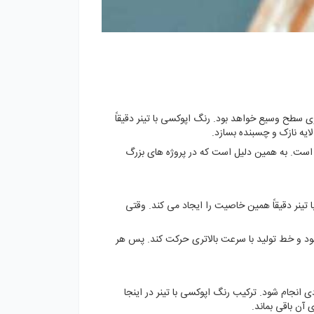
طح وسیع خواهد بود‌. رنگ اپوکسی با تینر دقیقاً
ایه نازک و چسبنده بسازد.
است. به همین دلیل است که در پروژه های بزرگ
تینر دقیقاً همین خاصیت را ایجاد می کند. وقتی
 و خط تولید با سرعت بالاتری حرکت کند. پس هر
 انجام شود. ترکیب رنگ اپوکسی با تینر در اینجا
آن باقی بماند.