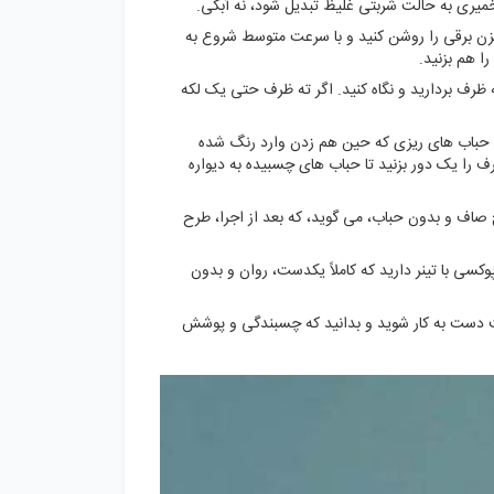
میری به حالت شربتی غلیظ تبدیل شود، نه آبکی.
زن برقی را روشن کنید و با سرعت متوسط شروع به
ا هم بزنید.
ه ظرف بردارید و نگاه کنید. اگر ته ظرف حتی یک لکه
 حباب های ریزی که حین هم زدن وارد رنگ شده
ف را یک دور بزنید تا حباب های چسبیده به دیواره
طح صاف و بدون حباب، می گوید، که بعد از اجرا، طرح
ی با تینر دارید که کاملاً یکدست، روان و بدون
احت دست به کار شوید و بدانید که چسبندگی و پوشش