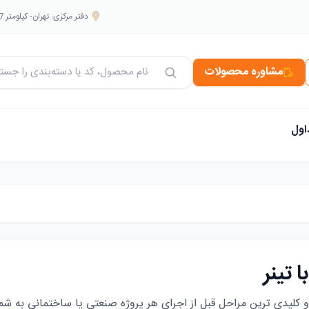
دفتر مرکزی: تهران- کیلومتر 7 بزرگراه فتح. جنب صنعتی بهشهر. هایپر نانو جهانبخش
مشاوره محصولات
جستجو در محصولات
اول
 تینر
 کلیدی ترین مراحل قبل از اجرای هر پروژه صنعتی یا ساختمانی به شما